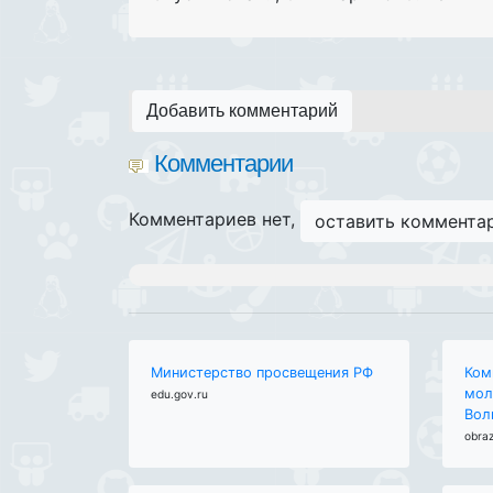
Добавить комментарий
Комментарии
Комментариев нет,
оставить коммента
Министерство просвещения РФ
Ком
мол
edu.gov.ru
Вол
obraz